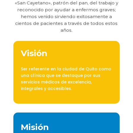
«San Cayetano», patrón del pan, del trabajo y
reconocido por ayudar a enfermos graves;
hemos venido sirviendo exitosamente a
cientos de pacientes a través de todos estos
años.
Visión
Ser referente en la ciudad de Quito como
una clínica que se destaque por sus
servicios médicos de excelencia,
integrales y accesibles.
Misión