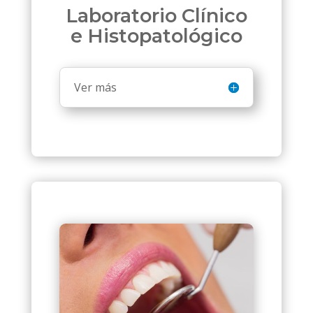
Laboratorio Clínico
e Histopatológico
Ver más