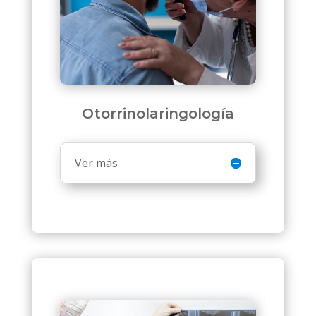
Otorrinolaringología
Ver más